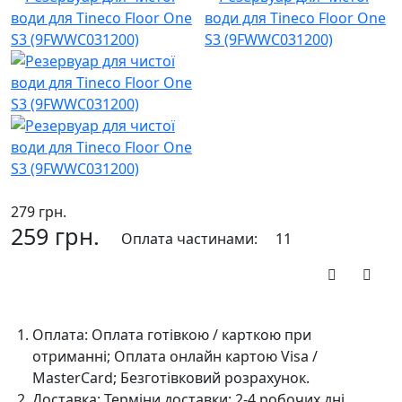
279 грн.
259 грн.
Оплата частинами:
11
До кошика
Оплата:
Оплата готівкою / карткою при
отриманні; Оплата онлайн картою Visa /
MasterCard; Безготівковий розрахунок.
Доставка:
Терміни доставки: 2-4 робочих дні.