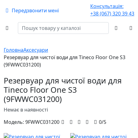
Консультація:
Передзвонити мені
+38 (067) 320 39 43
Головна
Аксесуари
Резервуар для чистої води для Tineco Floor One S3
(9FWWC031200)
Резервуар для чистої води для
Tineco Floor One S3
(9FWWC031200)
Немає в наявності
Модель:
9FWWC031200
0/5