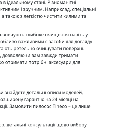
 в ідеальному стані. Різноманітні
ктивним і зручним. Наприклад, спеціальні
 а також з легкістю чистити килими та
забезпечують глибоке очищення навіть у
собливо важливими є засоби для догляду
агають ретельно очищувати поверхні.
ів, дозволяючи вам завжди тримати
о отримати потрібні аксесуари для
и знайдете детальні описи моделей,
озширену гарантію на 24 місяці на
акції. Замовити пилосос Tineco – це лише
co, детальні консультації щодо вибору