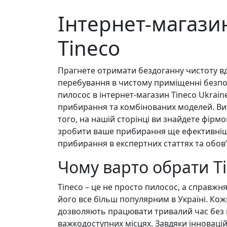
Інтернет-магази
Tineco
Прагнете отримати бездоганну чистоту вд
перебування в чистому приміщенні безпо
пилосос в інтернет-магазин Tineco Ukrain
прибирання та комбінованих моделей. Ви
того, на нашій сторінці ви знайдете фірмо
зробити ваше прибирання ще ефективнішим
прибирання в експертних статтях та обов
Чому варто обрати T
Tineco – це не просто пилосос, а справжн
його все більш популярним в Україні. Ко
дозволяють працювати тривалий час без п
важкодоступних місцях. Завдяки інновацій