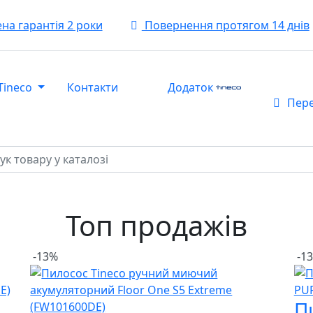
а гарантія 2 роки
Повернення протягом 14 днів
Tineco
Контакти
Додаток
Пере
Топ продажів
-13%
-1
П