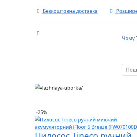
Безкоштовна доставка
Розширен
Чому 
КАТАЛОГ
-25%
Пилосос Tineco ручний