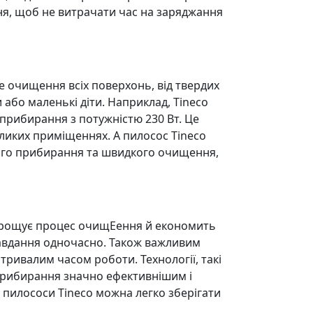
ня, щоб не витрачати час на заряджання
 очищення всіх поверхонь, від твердих
 або маленькі діти. Наприклад, Tineco
прибирання з потужністю 230 Вт. Це
ликих приміщеннях. А пилосос Tineco
хого прибирання та швидкого очищення,
 спрощує процес очищEення й економить
 завдання одночасно. Також важливим
тривалим часом роботи. Технології, такі
 прибирання значно ефективнішим і
пилососи Tineco можна легко зберігати