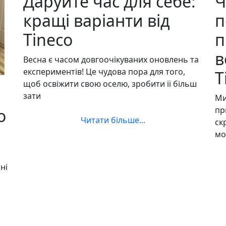
Даруйте час для себе:
Ч
кращі варіанти від
п
Tineco
п
в
Весна є часом довгоочікуваних оновлень та
експериментів! Це чудова пора для того,
T
щоб освіжити свою оселю, зробити її більш
зати
Ми
пр
o
Читати більше...
ск
мо
ні