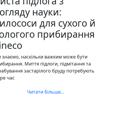
иста підлога з
огляду науки:
илососи для сухого й
ологого прибирання
ineco
 знаємо, наскільки важким може бути
ибирання. Миття підлоги, підмітання та
рабування застарілого бруду потребують
ре час
Читати більше...