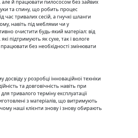
р, але й працювати пилососом без зайвих
уки та спину, що робить процес
час тривалих сесій, а гнучкі шланги
му, навіть під меблями чи у
ивно очистити будь-який матеріал: від
які підтримують як сухе, так і вологе
 працювати без необхідності змінювати
у досвіду у розробці інноваційної техніки
йність та довговічність навіть при
 для тривалого терміну експлуатації
иготовлені з матеріалів, що витримують
 чому наші клієнти знову і знову обирають