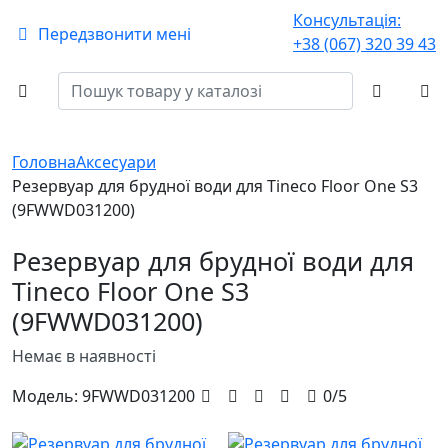
Консультація:
Передзвонити мені
+38 (067) 320 39 43
Головна
Аксесуари
Резервуар для брудної води для Tineco Floor One S3
(9FWWD031200)
Резервуар для брудної води для
Tineco Floor One S3
(9FWWD031200)
Немає в наявності
Модель:
9FWWD031200
0/5